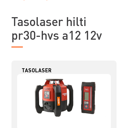
T
asolaser hilti
pr30-hvs a12 12v
TASOLASER