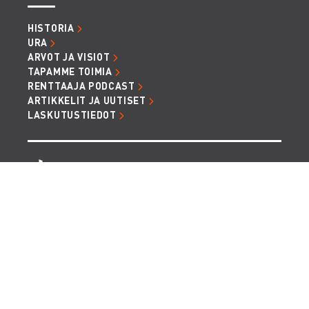
HISTORIA
URA
ARVOT JA VISIOT
TAPAMME TOIMIA
RENTTAAJA PODCAST
ARTIKKELIT JA UUTISET
LASKUTUSTIEDOT
TIETOSUOJA JA EVÄSTEET