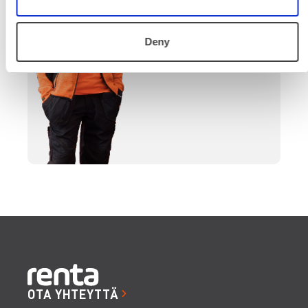
päättymiseen.
SOITA
Deny
OTA YHTEYTTÄ