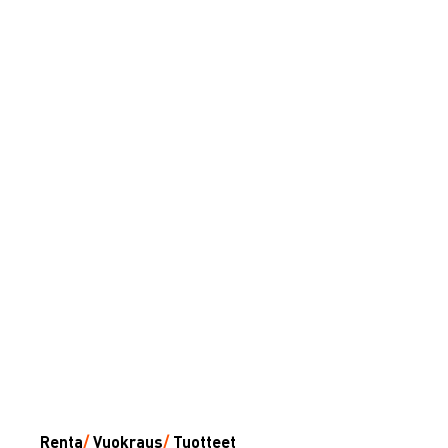
Renta
/
Vuokraus
/
Tuotteet