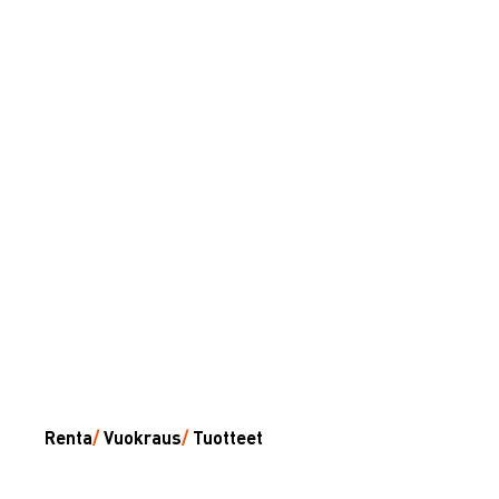
Renta
/
Vuokraus
/
Tuotteet