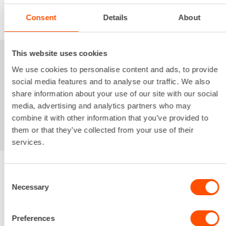
VUOKRAA
Consent
Details
About
This website uses cookies
Sinua saattaisi
We use cookies to personalise content and ads, to provide
social media features and to analyse our traffic. We also
kiinnostaa myös
share information about your use of our site with our social
media, advertising and analytics partners who may
combine it with other information that you’ve provided to
them or that they’ve collected from your use of their
services.
Consent
Renta palvelee
Necessary
Selection
Preferences
Palvelemme koko