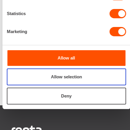
prosessin ajan laitteiden
valinnasta projektin
Statistics
päättymiseen.
SOITA
Marketing
Allow all
Allow selection
Deny