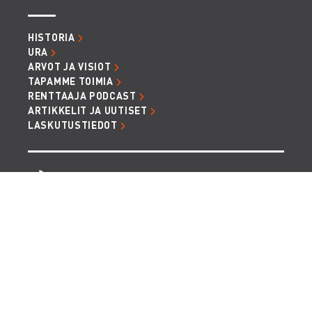
HISTORIA
URA
ARVOT JA VISIOT
TAPAMME TOIMIA
RENTTAAJA PODCAST
ARTIKKELIT JA UUTISET
LASKUTUSTIEDOT
TIETOSUOJA JA EVÄSTEET