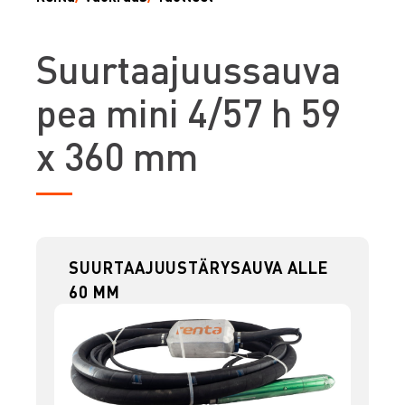
S
uurtaajuussauva
pea mini 4/57 h 59
x 360 mm
SUURTAAJUUSTÄRYSAUVA ALLE
60 MM