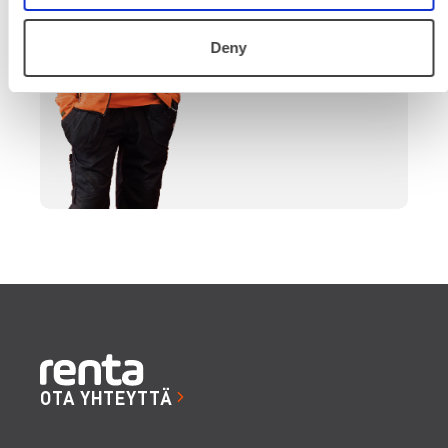
SOITA
Deny
OTA YHTEYTTÄ