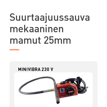
S
uurtaajuussauva
mekaaninen
mamut 25mm
MINIVIBRA 230 V