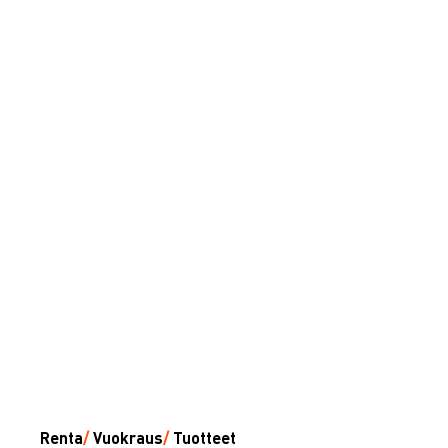
Renta
/
Vuokraus
/
Tuotteet