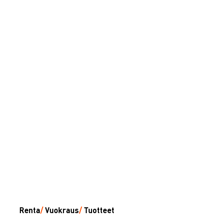
Renta
/
Vuokraus
/
Tuotteet