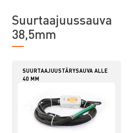
S
uurtaajuussauva
38,5mm
SUURTAAJUUSTÄRYSAUVA ALLE
40 MM