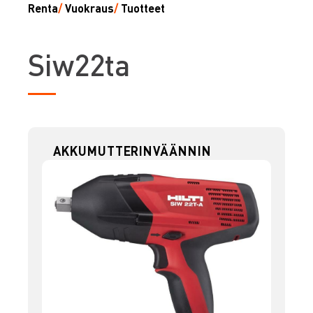
Renta
/
Vuokraus
/
Tuotteet
S
iw22ta
AKKUMUTTERINVÄÄNNIN