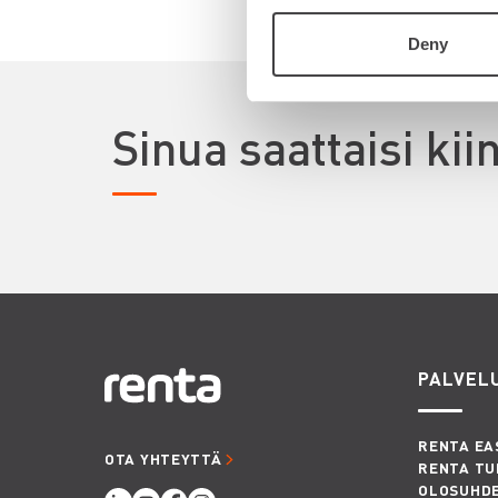
Deny
Sinua saattaisi ki
PALVEL
RENTA EA
OTA YHTEYTTÄ
RENTA TU
OLOSUHD