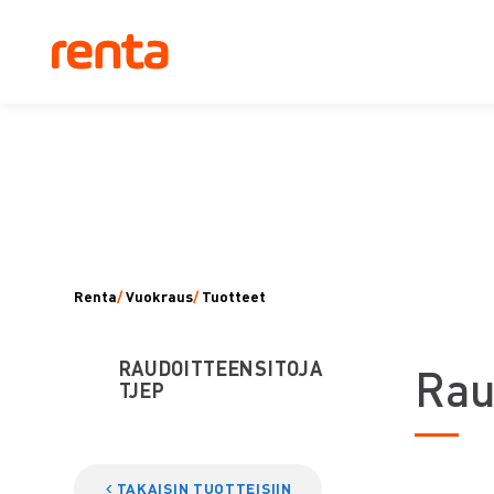
Renta
/
Vuokraus
/
Tuotteet
RAUDOITTEENSITOJA
R
au
TJEP
TAKAISIN TUOTTEISIIN