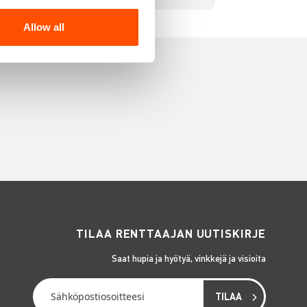
Allow all
TILAA RENTTAAJAN UUTISKIRJE
Saat hupia ja hyötyä, vinkkejä ja visioita