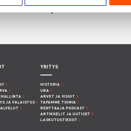
innostaa myös
UT
YRITYS
SY
HISTORIA
RVA
URA
EHALLINTA
ARVOT JA VISIOT
YS JA VALAISTUS
TAPAMME TOIMIA
PALVELUT
RENTTAAJA PODCAST
ARTIKKELIT JA UUTISET
LASKUTUSTIEDOT