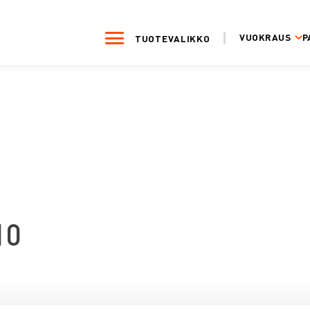
VUOKRAUS
P
TUOTEVALIKKO
10