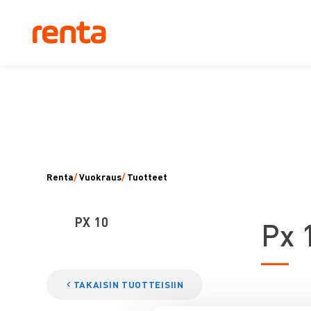
Renta
/
Vuokraus
/
Tuotteet
PX 10
P
x 
TAKAISIN TUOTTEISIIN