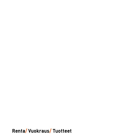
Renta
/
Vuokraus
/
Tuotteet