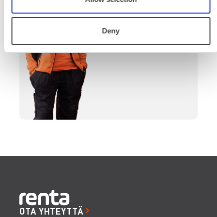
päättymiseen.
Deny
SOITA
OTA YHTEYTTÄ