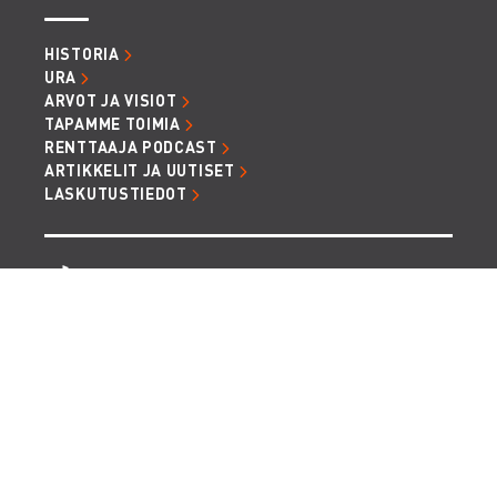
HISTORIA
URA
ARVOT JA VISIOT
TAPAMME TOIMIA
RENTTAAJA PODCAST
ARTIKKELIT JA UUTISET
LASKUTUSTIEDOT
TIETOSUOJA JA EVÄSTEET