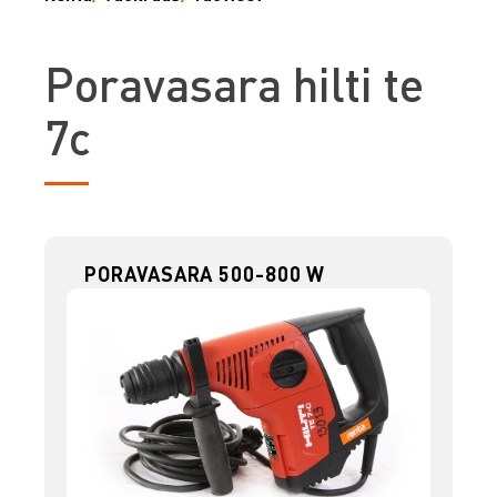
P
oravasara hilti te
7c
PORAVASARA 500-800 W