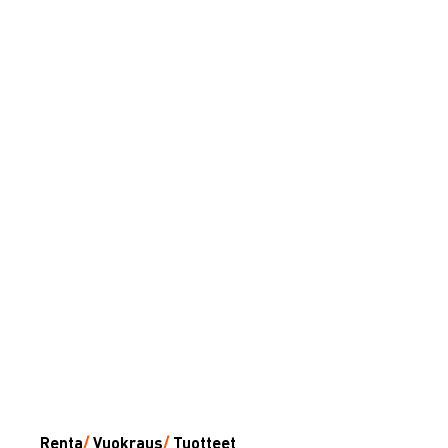
Renta
/
Vuokraus
/
Tuotteet