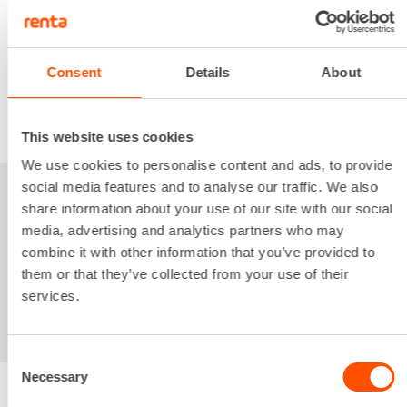
5,29 €
/ pv
Seuraavat pv
?
79,38 €
/ kk
Kuukausi
Alv 0 %
Consent
Details
About
VUOKRAA
This website uses cookies
We use cookies to personalise content and ads, to provide
social media features and to analyse our traffic. We also
Sinua saattaisi
share information about your use of our site with our social
media, advertising and analytics partners who may
kiinnostaa myös
combine it with other information that you’ve provided to
them or that they’ve collected from your use of their
services.
Consent
Necessary
Selection