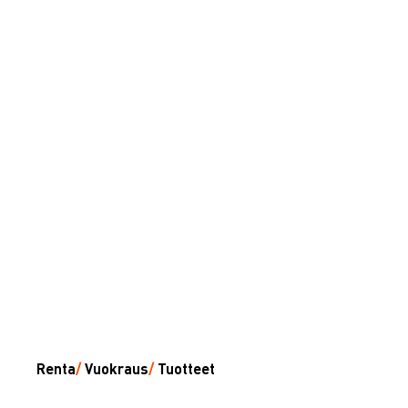
Renta
/
Vuokraus
/
Tuotteet