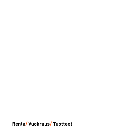
Renta
/
Vuokraus
/
Tuotteet