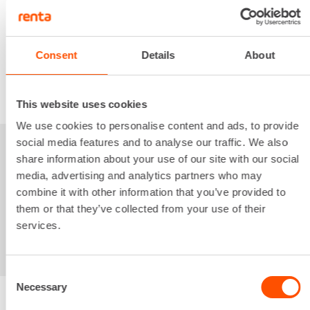
5,29 €
/ pv
Seuraavat pv
?
79,38 €
/ kk
Kuukausi
Alv 0 %
Consent
Details
About
VUOKRAA
This website uses cookies
We use cookies to personalise content and ads, to provide
social media features and to analyse our traffic. We also
Sinua saattaisi
share information about your use of our site with our social
media, advertising and analytics partners who may
kiinnostaa myös
combine it with other information that you’ve provided to
them or that they’ve collected from your use of their
services.
Consent
Necessary
Selection