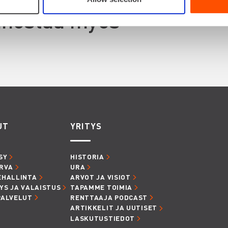
innostaa myös
UT
YRITYS
SY
HISTORIA
RVA
URA
EHALLINTA
ARVOT JA VISIOT
YS JA VALAISTUS
TAPAMME TOIMIA
PALVELUT
RENTTAAJA PODCAST
ARTIKKELIT JA UUTISET
LASKUTUSTIEDOT