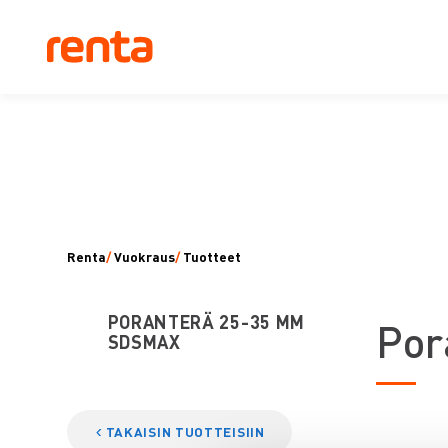
Renta
/
Vuokraus
/
Tuotteet
PORANTERÄ 25-35 MM
P
or
SDSMAX
TAKAISIN TUOTTEISIIN