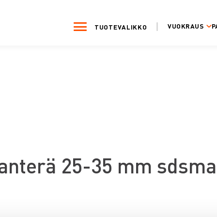
VUOKRAUS
P
TUOTEVALIKKO
anterä 25-35 mm sdsma