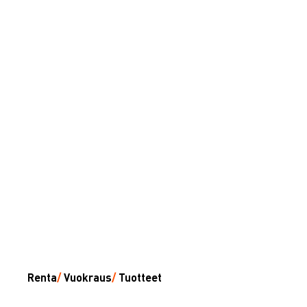
Renta
/
Vuokraus
/
Tuotteet