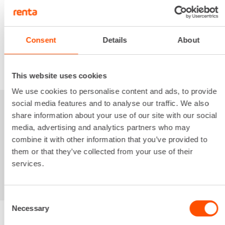
5,29 €
/ pv
Seuraavat pv
?
79,38 €
/ kk
Kuukausi
Alv 0 %
Consent
Details
About
VUOKRAA
This website uses cookies
We use cookies to personalise content and ads, to provide
social media features and to analyse our traffic. We also
Sinua saattaisi
share information about your use of our site with our social
media, advertising and analytics partners who may
kiinnostaa myös
combine it with other information that you’ve provided to
them or that they’ve collected from your use of their
services.
Consent
Necessary
Selection