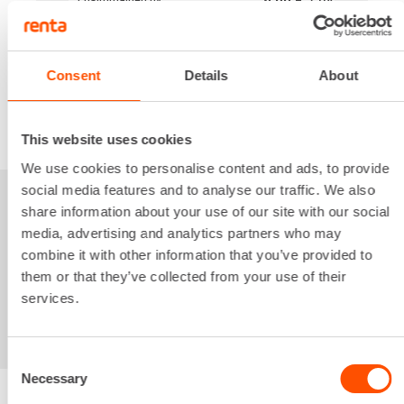
3,20 €
/ pv
Seuraavat pv
?
47,96 €
/ kk
Kuukausi
Alv 0 %
Consent
Details
About
VUOKRAA
This website uses cookies
We use cookies to personalise content and ads, to provide
social media features and to analyse our traffic. We also
Sinua saattaisi
share information about your use of our site with our social
media, advertising and analytics partners who may
kiinnostaa myös
combine it with other information that you’ve provided to
them or that they’ve collected from your use of their
services.
Consent
Necessary
Selection