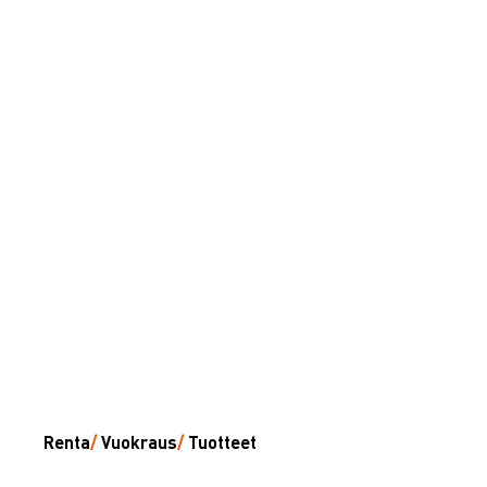
Renta
/
Vuokraus
/
Tuotteet