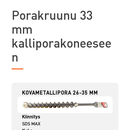
P
orakruunu 33
mm
kalliporakoneesee
n
KOVAMETALLIPORA 26-35 MM
Kiinnitys
SDS MAX