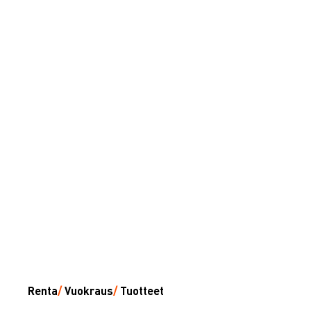
Renta
/
Vuokraus
/
Tuotteet