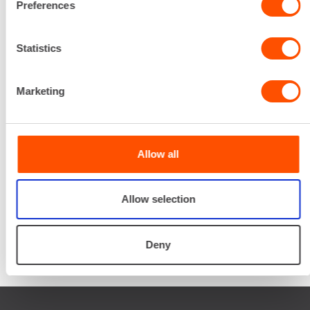
Preferences
Palvelemme koko
prosessin ajan laitteiden
Statistics
valinnasta projektin
päättymiseen.
Marketing
SOITA
Allow all
Allow selection
Deny