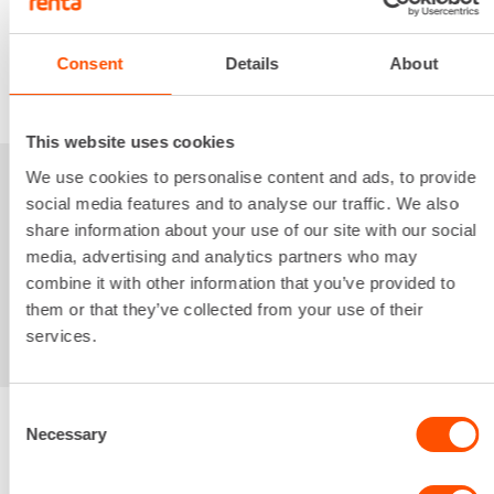
Alv 0 %
Consent
Details
About
VUOKRAA
This website uses cookies
We use cookies to personalise content and ads, to provide
Sinua saattaisi
social media features and to analyse our traffic. We also
share information about your use of our site with our social
kiinnostaa myös
media, advertising and analytics partners who may
combine it with other information that you’ve provided to
them or that they’ve collected from your use of their
services.
Consent
Necessary
Selection
Renta palvelee