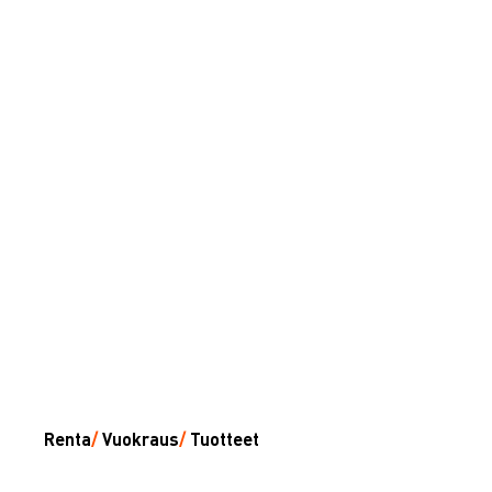
Renta
/
Vuokraus
/
Tuotteet