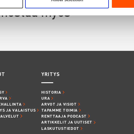
innostaa myös
UT
YRITYS
SY
HISTORIA
RVA
URA
EHALLINTA
ARVOT JA VISIOT
YS JA VALAISTUS
TAPAMME TOIMIA
PALVELUT
RENTTAAJA PODCAST
ARTIKKELIT JA UUTISET
LASKUTUSTIEDOT