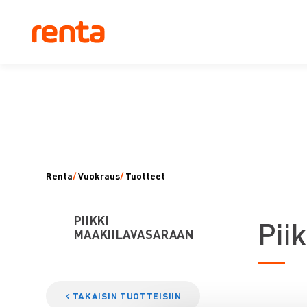
Renta
/
Vuokraus
/
Tuotteet
PIIKKI
P
ii
MAAKIILAVASARAAN
TAKAISIN TUOTTEISIIN