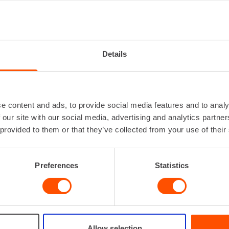
KIILAKONEEN PIIKKI
Lisätiedot
Lue l
Details
e content and ads, to provide social media features and to analy
 our site with our social media, advertising and analytics partn
 provided to them or that they’ve collected from your use of their
VUOKRAA
Preferences
Statistics
Allow selection