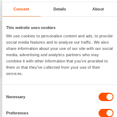
VUOKRAA
Consent
Details
About
This website uses cookies
Sinua saattaisi
We use cookies to personalise content and ads, to provide
social media features and to analyse our traffic. We also
kiinnostaa myös
share information about your use of our site with our social
media, advertising and analytics partners who may
combine it with other information that you’ve provided to
them or that they’ve collected from your use of their
services.
Consent
Renta palvelee
Necessary
Selection
Preferences
Palvelemme koko