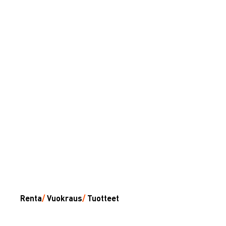
Renta
/
Vuokraus
/
Tuotteet