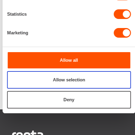
prosessin ajan laitteiden
valinnasta projektin
Statistics
päättymiseen.
SOITA
Marketing
Allow all
Allow selection
Deny