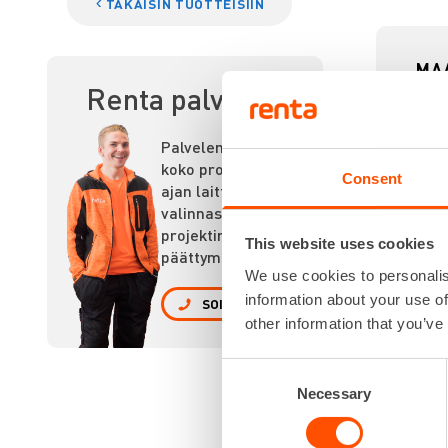
TAKAISIN TUOTTEISIIN
MA
Renta palvelee
Palvelemme
koko prosessin
Consent
ajan laitteiden
valinnasta
projektin
This website uses cookies
päättymiseen.
We use cookies to personalis
information about your use of
SOITA
other information that you’ve
Consent
Necessary
Selection