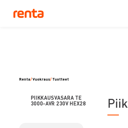
Renta
/
Vuokraus
/
Tuotteet
PIIKKAUSVASARA TE
P
ii
3000-AVR 230V HEX28