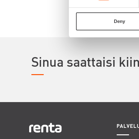
Deny
Sinua saattaisi ki
PALVEL