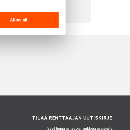
Allow all
TILAA RENTTAAJAN UUTISKIRJE
Saat hupia ja hyötyä, vinkkejä ja visioita