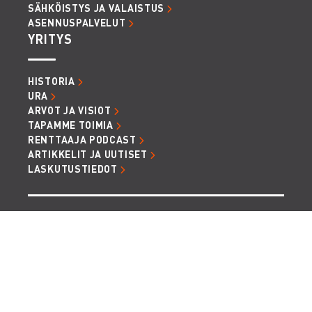
SÄHKÖISTYS JA VALAISTUS
ASENNUSPALVELUT
YRITYS
HISTORIA
URA
ARVOT JA VISIOT
TAPAMME TOIMIA
RENTTAAJA PODCAST
ARTIKKELIT JA UUTISET
LASKUTUSTIEDOT
TIETOSUOJA JA EVÄSTEET