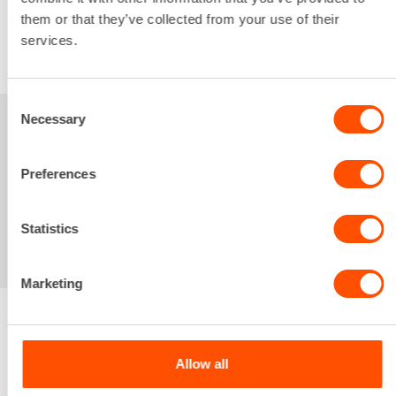
them or that they’ve collected from your use of their
services.
VUOKRAA
Consent
Necessary
Selection
Sinua saattaisi
Preferences
kiinnostaa myös
Statistics
Marketing
Renta palvelee
Allow all