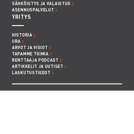
SÄHKÖISTYS JA VALAISTUS
ASENNUSPALVELUT
YRITYS
HISTORIA
URA
ARVOT JA VISIOT
TAPAMME TOIMIA
RENTTAAJA PODCAST
ARTIKKELIT JA UUTISET
LASKUTUSTIEDOT
TIETOSUOJA JA EVÄSTEET