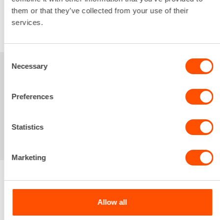
them or that they’ve collected from your use of their
services.
VUOKRAA
Consent
Necessary
Selection
Sinua saattaisi
Preferences
kiinnostaa myös
Statistics
Marketing
Renta palvelee
Allow all