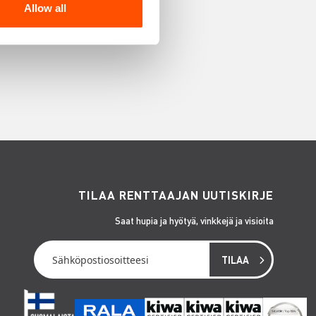
Allow all
TILAA RENTTAAJAN UUTISKIRJE
Saat hupia ja hyötyä, vinkkejä ja visioita