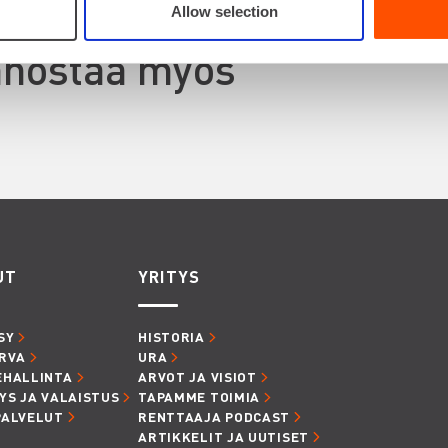
Allow selection
innostaa myös
UT
YRITYS
SY
HISTORIA
RVA
URA
EHALLINTA
ARVOT JA VISIOT
YS JA VALAISTUS
TAPAMME TOIMIA
PALVELUT
RENTTAAJA PODCAST
ARTIKKELIT JA UUTISET