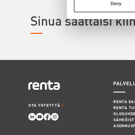
Deny
Sinua saattaisi ki
PALVEL
RENTA EA
OTA YHTEYTTÄ
RENTA TU
OLOSUHD
SÄHKÖIST
ASENNUS