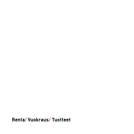
Renta
/
Vuokraus
/
Tuotteet