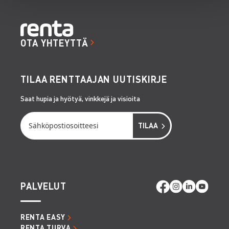
OTA YHTEYTTÄ
TILAA RENTTAAJAN UUTISKIRJE
Saat hupia ja hyötyä, vinkkejä ja visioita
PALVELUT
RENTA EASY
RENTA TURVA