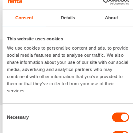
Alv 0 %
Consent
Details
About
VUOKRAA
This website uses cookies
We use cookies to personalise content and ads, to provide
Sinua saattaisi
social media features and to analyse our traffic. We also
share information about your use of our site with our social
kiinnostaa myös
media, advertising and analytics partners who may
combine it with other information that you’ve provided to
them or that they’ve collected from your use of their
services.
Consent
Necessary
Selection
Renta palvelee