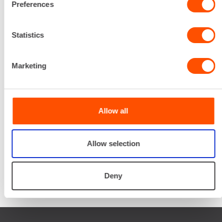
Preferences
Palvelemme koko
prosessin ajan laitteiden
Statistics
valinnasta projektin
päättymiseen.
Marketing
SOITA
Allow all
Allow selection
Deny