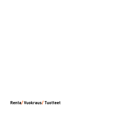
Renta
/
Vuokraus
/
Tuotteet