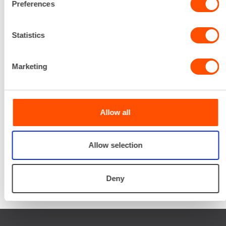
Preferences
Palvelemme koko
prosessin ajan laitteiden
Statistics
valinnasta projektin
päättymiseen.
Marketing
SOITA
Allow all
Allow selection
Deny