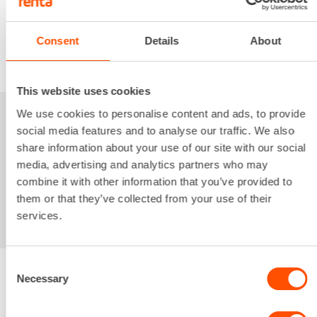
Alv 0 %
Consent
Details
About
VUOKRAA
This website uses cookies
We use cookies to personalise content and ads, to provide
Sinua saattaisi
social media features and to analyse our traffic. We also
share information about your use of our site with our social
kiinnostaa myös
media, advertising and analytics partners who may
combine it with other information that you’ve provided to
them or that they’ve collected from your use of their
services.
Consent
Necessary
Selection
Renta palvelee