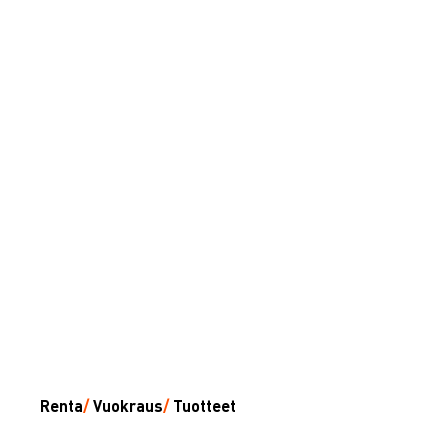
Renta
/
Vuokraus
/
Tuotteet