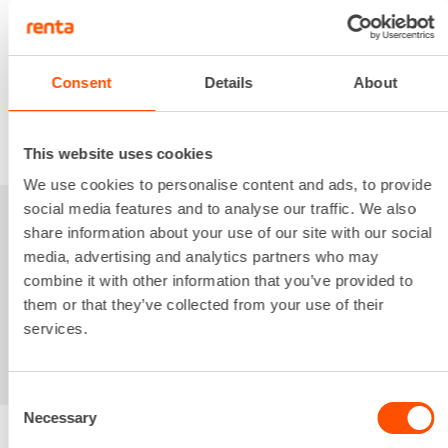
4,97 €
/ pv
Seuraavat pv
?
74,42 €
/ kk
Kuukausi
Alv 0 %
Consent
Details
About
VUOKRAA
This website uses cookies
We use cookies to personalise content and ads, to provide
social media features and to analyse our traffic. We also
Sinua saattaisi
share information about your use of our site with our social
media, advertising and analytics partners who may
kiinnostaa myös
combine it with other information that you’ve provided to
them or that they’ve collected from your use of their
services.
Consent
Necessary
Selection