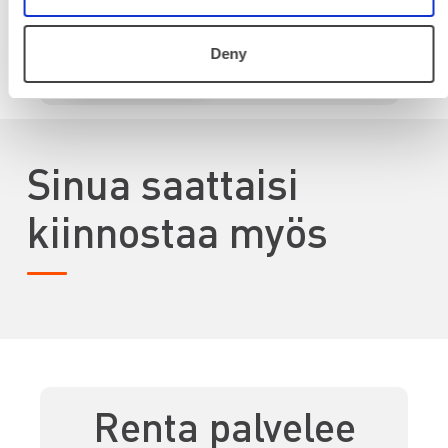
Alv 0 %
Deny
VUOKRAA
Sinua saattaisi
kiinnostaa myös
Renta palvelee