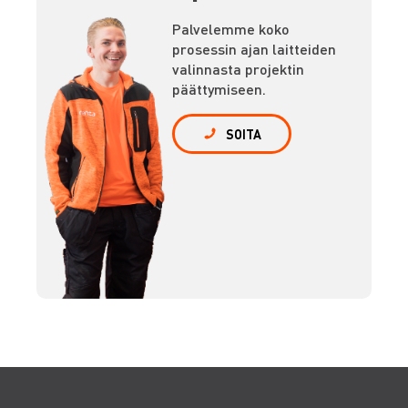
Palvelemme koko
prosessin ajan laitteiden
valinnasta projektin
päättymiseen.
SOITA