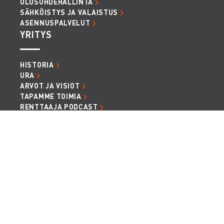
OLOSUHDEHALLINTA
SÄHKÖISTYS JA VALAISTUS
ASENNUSPALVELUT
YRITYS
HISTORIA
URA
ARVOT JA VISIOT
TAPAMME TOIMIA
RENTTAAJA PODCAST
ARTIKKELIT JA UUTISET
LASKUTUSTIEDOT