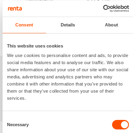
4,97 €
/ pv
Seuraavat pv
?
74,42 €
/ kk
Kuukausi
Alv 0 %
Consent
Details
About
VUOKRAA
This website uses cookies
We use cookies to personalise content and ads, to provide
social media features and to analyse our traffic. We also
Sinua saattaisi
share information about your use of our site with our social
media, advertising and analytics partners who may
kiinnostaa myös
combine it with other information that you’ve provided to
them or that they’ve collected from your use of their
services.
Consent
Necessary
Selection