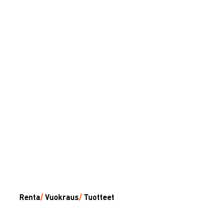
Renta
/
Vuokraus
/
Tuotteet