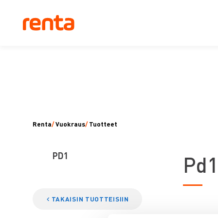
Renta
/
Vuokraus
/
Tuotteet
PD1
P
d
TAKAISIN TUOTTEISIIN