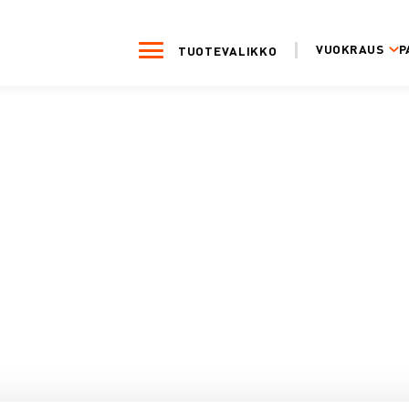
VUOKRAUS
P
TUOTEVALIKKO
1