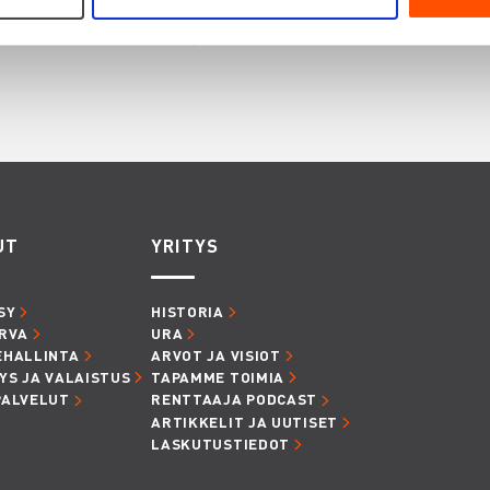
innostaa myös
UT
YRITYS
SY
HISTORIA
RVA
URA
EHALLINTA
ARVOT JA VISIOT
YS JA VALAISTUS
TAPAMME TOIMIA
PALVELUT
RENTTAAJA PODCAST
ARTIKKELIT JA UUTISET
LASKUTUSTIEDOT