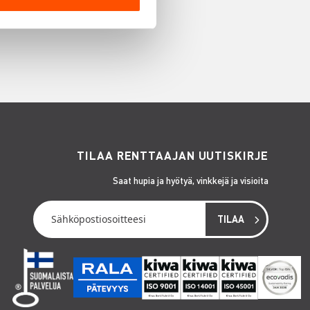
TILAA RENTTAAJAN UUTISKIRJE
Saat hupia ja hyötyä, vinkkejä ja visioita