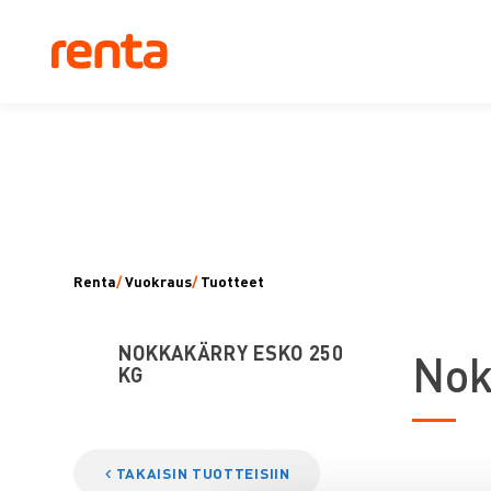
Renta
/
Vuokraus
/
Tuotteet
NOKKAKÄRRY ESKO 250
N
ok
KG
TAKAISIN TUOTTEISIIN