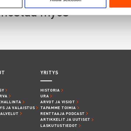
innostaa myös
UT
YRITYS
SY
HISTORIA
RVA
URA
EHALLINTA
ARVOT JA VISIOT
YS JA VALAISTUS
TAPAMME TOIMIA
PALVELUT
RENTTAAJA PODCAST
ARTIKKELIT JA UUTISET
LASKUTUSTIEDOT