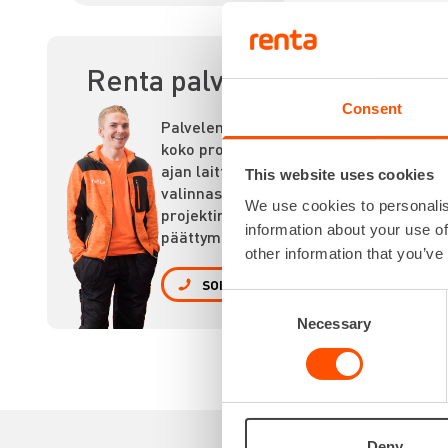
KO
Renta palvelee
Consent
Palvelemme
koko prosessin
ajan laitteiden
This website uses cookies
valinnasta
We use cookies to personalis
projektin
information about your use of
päättymiseen.
other information that you’ve
SOITA
Consent
Necessary
Selection
Deny