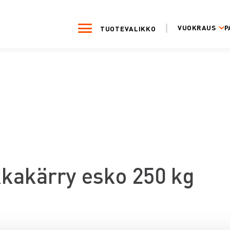
VUOKRAUS
P
TUOTEVALIKKO
kakärry esko 250 kg