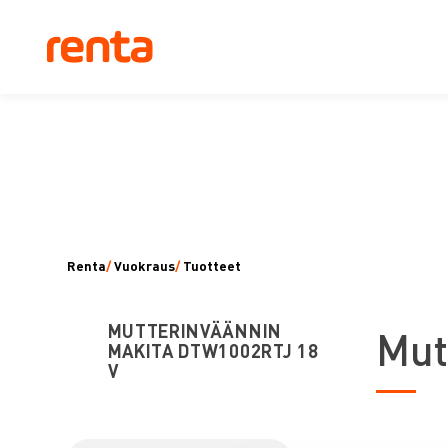
Renta
/
Vuokraus
/
Tuotteet
MUTTERINVÄÄNNIN
M
u
MAKITA DTW1002RTJ 18
V