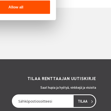
Allow all
TILAA RENTTAAJAN UUTISKIRJE
Saat hupia ja hyötyä, vinkkejä ja visioita