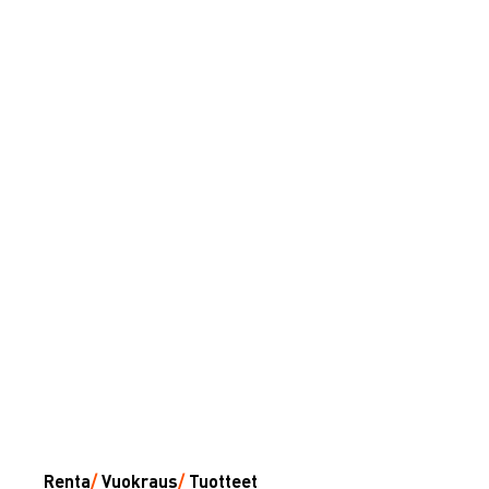
Renta
/
Vuokraus
/
Tuotteet