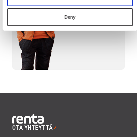
SOITA
Deny
OTA YHTEYTTÄ