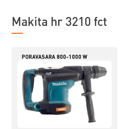
M
akita hr 3210 fct
PORAVASARA 800-1000 W