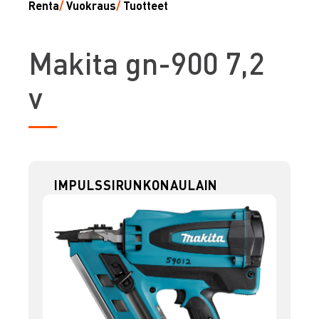
Renta
/
Vuokraus
/
Tuotteet
M
akita gn-900 7,2
v
IMPULSSIRUNKONAULAIN