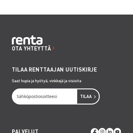
OTA YHTEYTTÄ
TILAA RENTTAAJAN UUTISKIRJE
Saat hupia ja hyötyä, vinkkejä ja visioita
PALVELUT