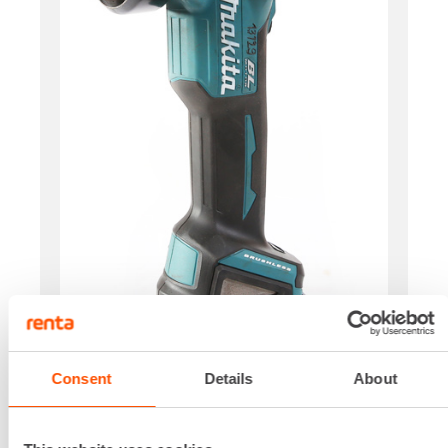
Consent
Details
About