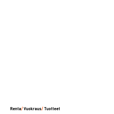
Renta
/
Vuokraus
/
Tuotteet