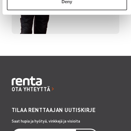
Deny
OTA YHTEYTTÄ
TILAA RENTTAAJAN UUTISKIRJE
Saat hupia ja hyötyä, vinkkejä ja visioita