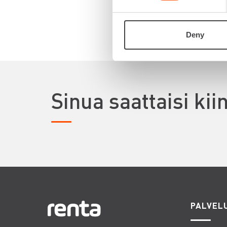
Deny
Sinua saattaisi ki
PALVEL