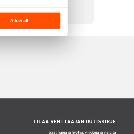
Allow all
TILAA RENTTAAJAN UUTISKIRJE
Saat hupia ja hyötyä, vinkkejä ja visioita