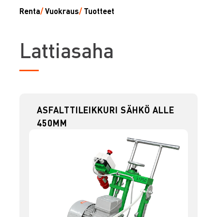
Renta
/
Vuokraus
/
Tuotteet
L
attiasaha
ASFALTTILEIKKURI SÄHKÖ ALLE
450MM