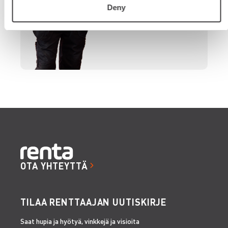
Deny
OTA YHTEYTTÄ
TILAA RENTTAAJAN UUTISKIRJE
Saat hupia ja hyötyä, vinkkejä ja visioita