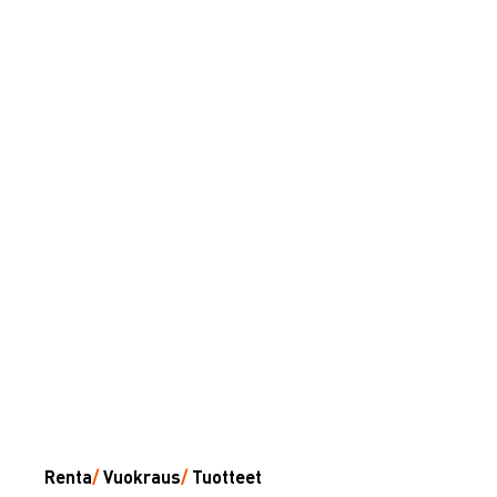
Renta
/
Vuokraus
/
Tuotteet