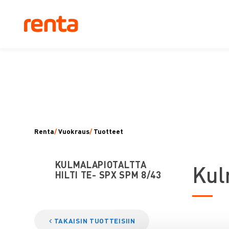
Renta
/
Vuokraus
/
Tuotteet
KULMALAPIOTALTTA
K
ul
HILTI TE- SPX SPM 8/43
TAKAISIN TUOTTEISIIN