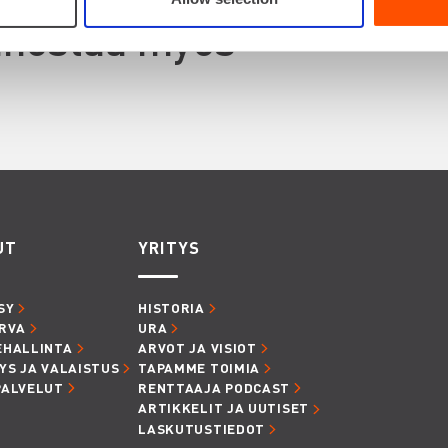
innostaa myös
UT
YRITYS
SY
HISTORIA
RVA
URA
EHALLINTA
ARVOT JA VISIOT
YS JA VALAISTUS
TAPAMME TOIMIA
PALVELUT
RENTTAAJA PODCAST
ARTIKKELIT JA UUTISET
LASKUTUSTIEDOT