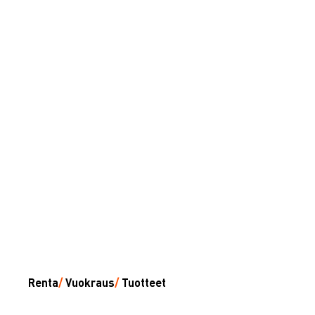
Renta
/
Vuokraus
/
Tuotteet