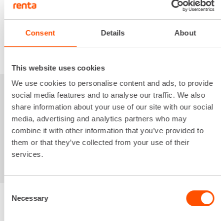
34,73 €
/ kk
Kuukausi
Alv 0 %
Consent
Details
About
VUOKRAA
This website uses cookies
We use cookies to personalise content and ads, to provide
social media features and to analyse our traffic. We also
Sinua saattaisi
share information about your use of our site with our social
media, advertising and analytics partners who may
kiinnostaa myös
combine it with other information that you’ve provided to
them or that they’ve collected from your use of their
services.
Consent
Necessary
Selection