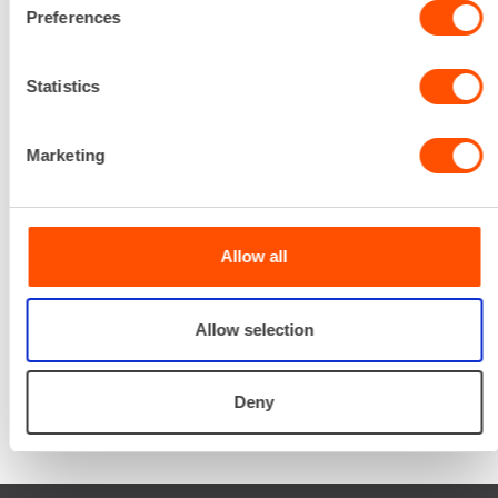
Renta palvelee
Preferences
Palvelemme koko
Statistics
prosessin ajan laitteiden
valinnasta projektin
päättymiseen.
Marketing
SOITA
Allow all
Allow selection
Deny