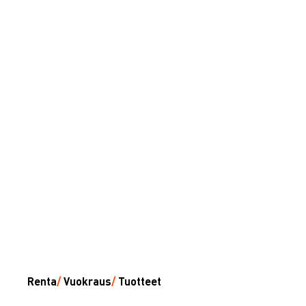
Renta
/
Vuokraus
/
Tuotteet