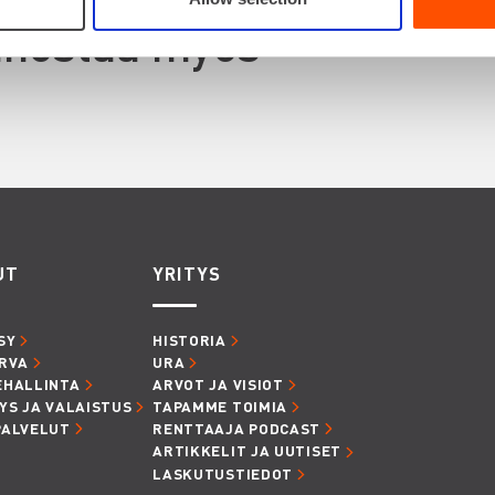
innostaa myös
UT
YRITYS
SY
HISTORIA
RVA
URA
EHALLINTA
ARVOT JA VISIOT
YS JA VALAISTUS
TAPAMME TOIMIA
PALVELUT
RENTTAAJA PODCAST
ARTIKKELIT JA UUTISET
LASKUTUSTIEDOT