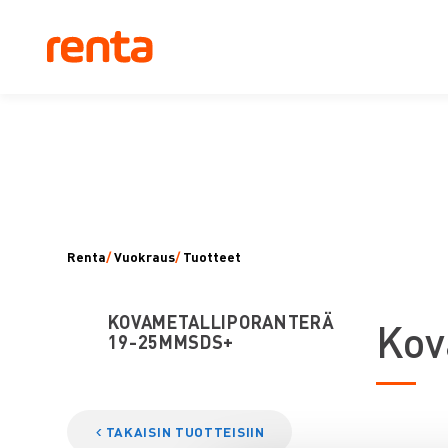
Renta
/
Vuokraus
/
Tuotteet
KOVAMETALLIPORANTERÄ
K
ov
19-25MMSDS+
TAKAISIN TUOTTEISIIN