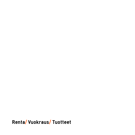
Renta
/
Vuokraus
/
Tuotteet