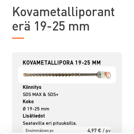
K
ovametalliporant
erä 19-25 mm
KOVAMETALLIPORA 19-25 MM
Kiinnitys
SDS MAX & SDS+
Koko
Ø 19-25 mm
Lisätiedot
Saatavilla eri pituuksilla.
4,97 €
/ pv
Ensimmäinen pv