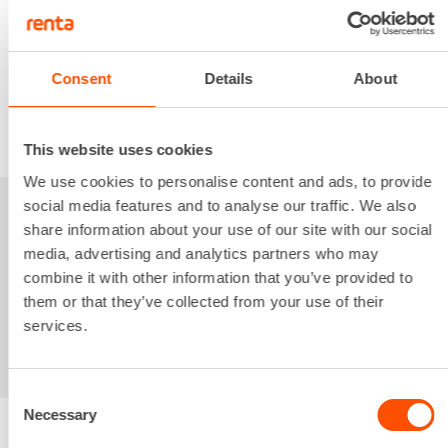
3,97 €
/ pv
Seuraavat pv
?
59,54 €
/ kk
Kuukausi
Alv 0 %
Consent
Details
About
VUOKRAA
This website uses cookies
We use cookies to personalise content and ads, to provide
social media features and to analyse our traffic. We also
Sinua saattaisi
share information about your use of our site with our social
media, advertising and analytics partners who may
kiinnostaa myös
combine it with other information that you’ve provided to
them or that they’ve collected from your use of their
services.
Consent
Necessary
Selection