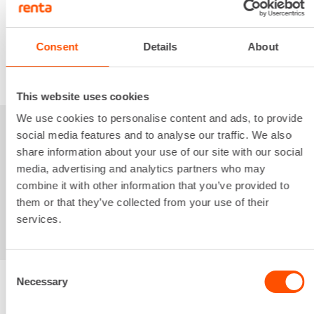
34,73 €
/ kk
Kuukausi
Alv 0 %
Consent
Details
About
VUOKRAA
This website uses cookies
We use cookies to personalise content and ads, to provide
social media features and to analyse our traffic. We also
Sinua saattaisi
share information about your use of our site with our social
media, advertising and analytics partners who may
kiinnostaa myös
combine it with other information that you’ve provided to
them or that they’ve collected from your use of their
services.
Consent
Necessary
Selection