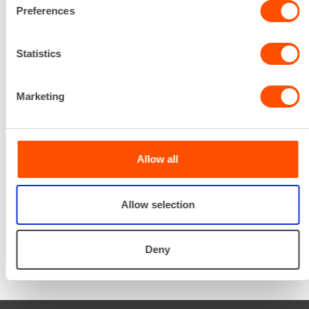
Renta palvelee
Preferences
Palvelemme koko
Statistics
prosessin ajan laitteiden
valinnasta projektin
päättymiseen.
Marketing
SOITA
Allow all
Allow selection
Deny