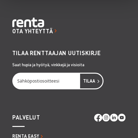
OTA YHTEYTTÄ
TILAA RENTTAAJAN UUTISKIRJE
Saat hupia ja hyötyä, vinkkejä ja visioita
PALVELUT
RENTA EASY