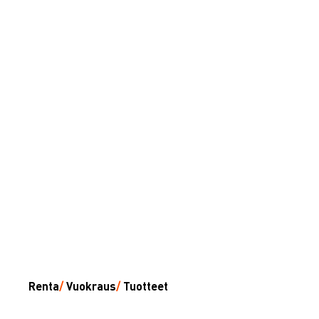
Renta
/
Vuokraus
/
Tuotteet