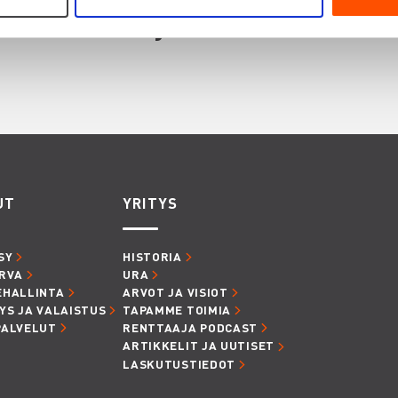
innostaa myös
UT
YRITYS
SY
HISTORIA
RVA
URA
EHALLINTA
ARVOT JA VISIOT
YS JA VALAISTUS
TAPAMME TOIMIA
PALVELUT
RENTTAAJA PODCAST
ARTIKKELIT JA UUTISET
LASKUTUSTIEDOT