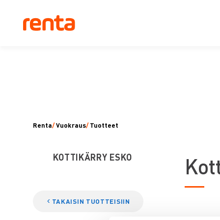
Renta
/
Vuokraus
/
Tuotteet
KOTTIKÄRRY ESKO
K
ot
TAKAISIN TUOTTEISIIN