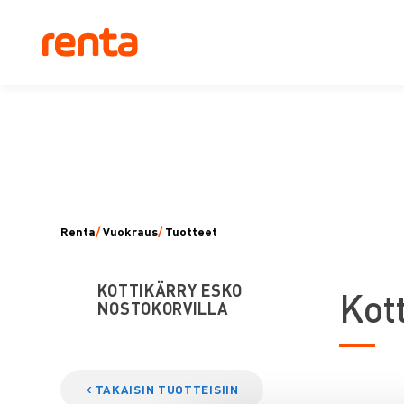
Renta
/
Vuokraus
/
Tuotteet
KOTTIKÄRRY ESKO
K
ot
NOSTOKORVILLA
TAKAISIN TUOTTEISIIN