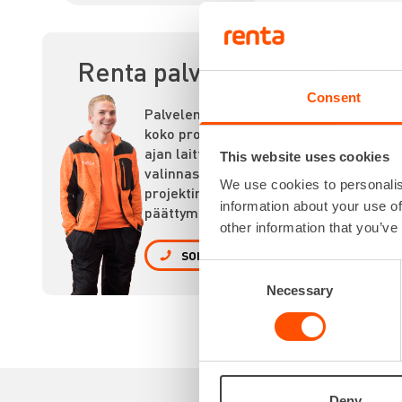
KO
Renta palvelee
Consent
Palvelemme
koko prosessin
ajan laitteiden
This website uses cookies
valinnasta
We use cookies to personalis
projektin
information about your use of
päättymiseen.
other information that you’ve
SOITA
Consent
Necessary
Selection
Deny