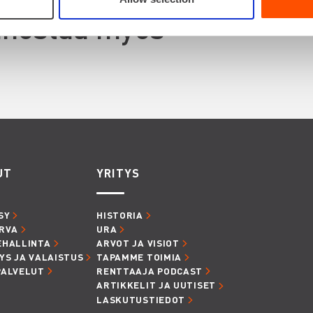
innostaa myös
UT
YRITYS
SY
HISTORIA
RVA
URA
EHALLINTA
ARVOT JA VISIOT
YS JA VALAISTUS
TAPAMME TOIMIA
PALVELUT
RENTTAAJA PODCAST
ARTIKKELIT JA UUTISET
LASKUTUSTIEDOT