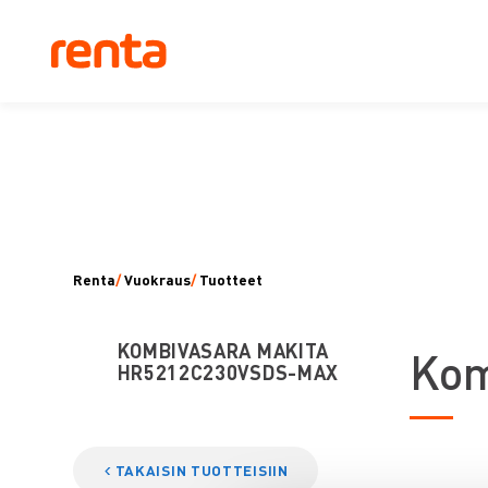
Renta
/
Vuokraus
/
Tuotteet
KOMBIVASARA MAKITA
K
om
HR5212C230VSDS-MAX
TAKAISIN TUOTTEISIIN