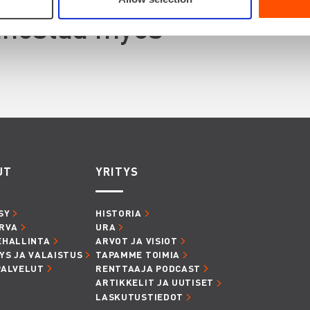
innostaa myös
UT
YRITYS
SY
HISTORIA
RVA
URA
EHALLINTA
ARVOT JA VISIOT
YS JA VALAISTUS
TAPAMME TOIMIA
PALVELUT
RENTTAAJA PODCAST
ARTIKKELIT JA UUTISET
LASKUTUSTIEDOT