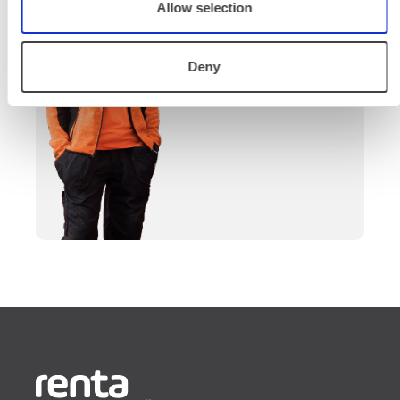
Allow selection
valinnasta projektin
päättymiseen.
Deny
SOITA