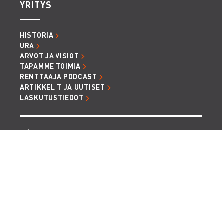
YRITYS
HISTORIA
URA
ARVOT JA VISIOT
TAPAMME TOIMIA
RENTTAAJA PODCAST
ARTIKKELIT JA UUTISET
LASKUTUSTIEDOT
TIETOSUOJA JA EVÄSTEET