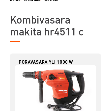
K
ombivasara
makita hr4511 c
PORAVASARA YLI 1000 W