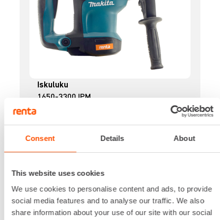
Iskuluku
1650-3300 IPM
Iskuvoima
4,9 J
Jännite
Consent
Details
About
230 V
Kapasiteetti betoni
32 mm
This website uses cookies
Kapasiteetti puu
We use cookies to personalise content and ads, to provide
32 mm
social media features and to analyse our traffic. We also
Lataa lisää
share information about your use of our site with our social
20,67 €
/ pv
Ensimmäinen pv